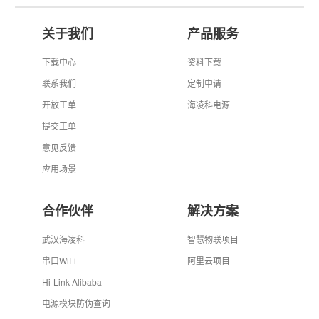
关于我们
产品服务
下载中心
资料下载
联系我们
定制申请
开放工单
海凌科电源
提交工单
意见反馈
应用场景
合作伙伴
解决方案
武汉海凌科
智慧物联项目
串口WiFi
阿里云项目
Hi-Link Alibaba
电源模块防伪查询