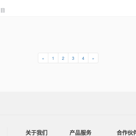
项目
«
1
2
3
4
»
关于我们
产品服务
合作伙