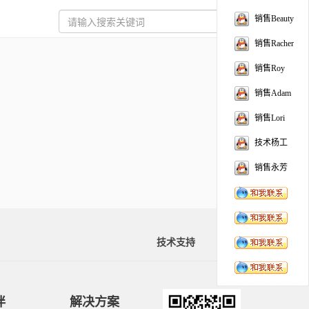
销售Beauty
销售Racher
销售Roy
销售Adam
销售Lori
技术杨工
销售永芳
技术支持
资料下载
伴
解决方案