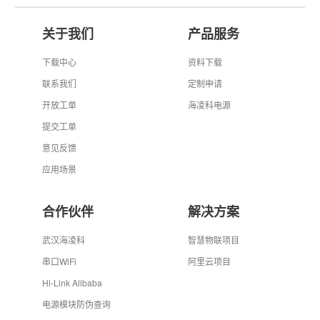
关于我们
产品服务
下载中心
资料下载
联系我们
定制申请
开放工单
海凌科电源
提交工单
意见反馈
应用场景
合作伙伴
解决方案
武汉海凌科
智慧物联项目
串口WiFi
阿里云项目
Hi-Link Alibaba
电源模块防伪查询