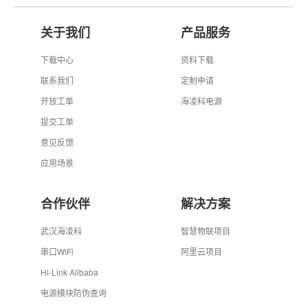
关于我们
产品服务
下载中心
资料下载
联系我们
定制申请
开放工单
海凌科电源
提交工单
意见反馈
应用场景
合作伙伴
解决方案
武汉海凌科
智慧物联项目
串口WiFi
阿里云项目
Hi-Link Alibaba
电源模块防伪查询