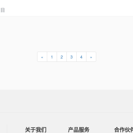
项目
«
1
2
3
4
»
关于我们
产品服务
合作伙