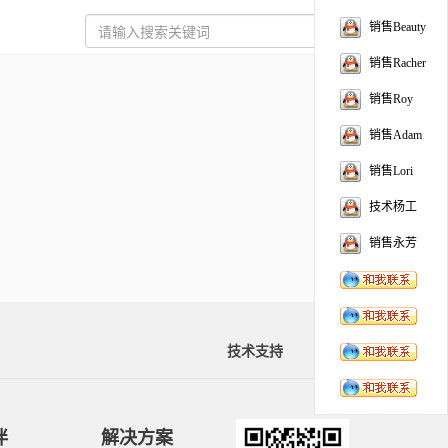
销售Beauty
销售Racher
销售Roy
销售Adam
销售Lori
技术杨工
销售永芳
技术支持
资料下载
伴
解决方案