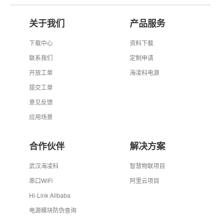
关于我们
产品服务
下载中心
资料下载
联系我们
定制申请
开放工单
海凌科电源
提交工单
意见反馈
应用场景
合作伙伴
解决方案
武汉海凌科
智慧物联项目
串口WiFi
阿里云项目
Hi-Link Alibaba
电源模块防伪查询