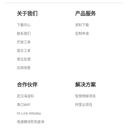
关于我们
产品服务
下载中心
资料下载
联系我们
定制申请
开放工单
提交工单
意见反馈
应用场景
合作伙伴
解决方案
武汉海凌科
智慧物联项目
串口WiFi
阿里云项目
Hi-Link Alibaba
电源模块防伪查询