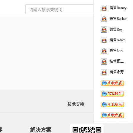
销售Beauty
销售Racher
销售Roy
销售Adam
销售Lori
技术杨工
销售永芳
技术支持
资料下载
伴
解决方案