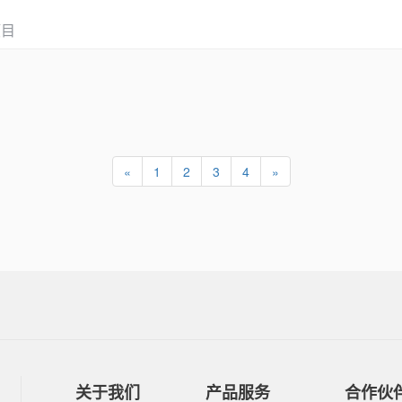
项目
«
1
2
3
4
»
关于我们
产品服务
合作伙