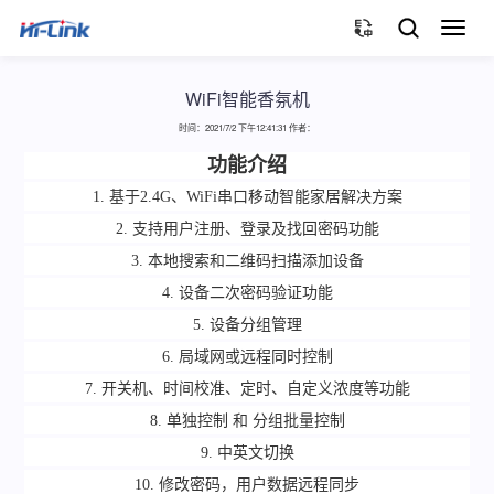
切
换
导
航
WiFi智能香氛机
时间：2021/7/2 下午12:41:31 作者：
功能介绍
1. 基于2.4G、
WiFi
串口移动智能家居解决方案
2. 支持用户注册、登录及找回密码功能
3. 本地搜索和二维码扫描添加设备
4. 设备二次密码验证功能
5. 设备分组管理
6. 局域网或远程同时控制
7. 开关机、时间校准、定时、自定义浓度等功能
8. 单独控制 和 分组批量控制
9. 中英文切换
10.
修改密码，用户数据远程同步