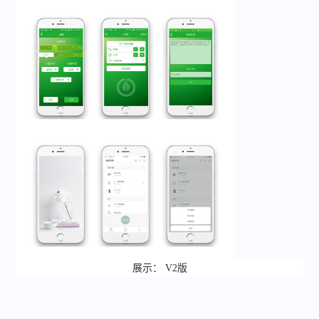
展示： V2版