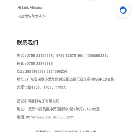
Hi-Link Alibaba
电源模块防伪查询
联系我们
电话 : 0755-23152658；0755-83575196；4008850221；
传真 : 0755-83575189
QQ : 2851395231 2851395234
地址 : 广东省深圳市龙华区民治街道民乐社区星河WORLD E栋
大厦17层1705、1706、1709A
武汉市海凌科电子有限公司
地址： 武汉市武昌区中南国际城C座2单元701-702室
电话: 027-87222329；4008850221；