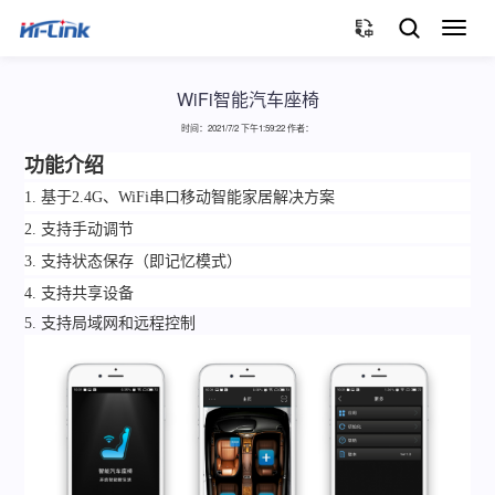
切
换
导
航
WiFi智能汽车座椅
时间：2021/7/2 下午1:59:22 作者：
功能介绍
1. 基于2.4G、
WiFi
串口移动智能家居解决方案
2. 支持手动调节
3. 支持状态保存（即记忆模式）
4. 支持共享设备
5. 支持局域网和远程控制