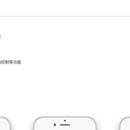
案
间控制等功能