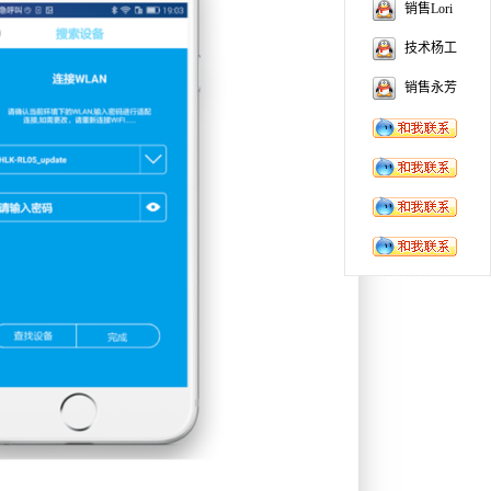
销售Lori
技术杨工
销售永芳