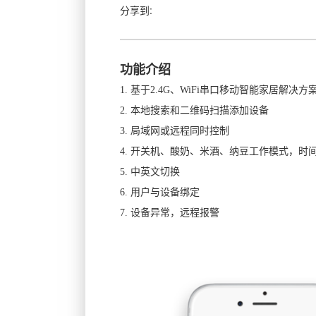
分享到:
功能介绍
1. 基于2.4G、
WiFi
串口移动智能家居解决方
2. 本地搜索和二维码扫描添加设备
3. 局域网或远程同时控制
4. 开关机、酸奶、米酒、纳豆工作模式，时
5. 中英文切换
6.
用户与设备绑定
7.
设备异常，远程报警