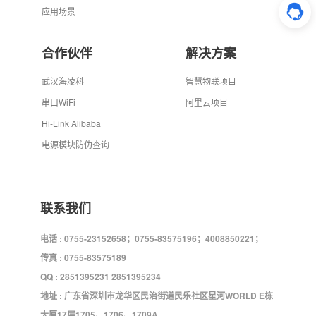
应用场景
合作伙伴
解决方案
武汉海凌科
智慧物联项目
串口WiFi
阿里云项目
Hi-Link Alibaba
电源模块防伪查询
联系我们
电话 : 0755-23152658；0755-83575196；4008850221；
传真 : 0755-83575189
QQ : 2851395231 2851395234
地址 : 广东省深圳市龙华区民治街道民乐社区星河WORLD E栋
大厦17层1705、1706、1709A