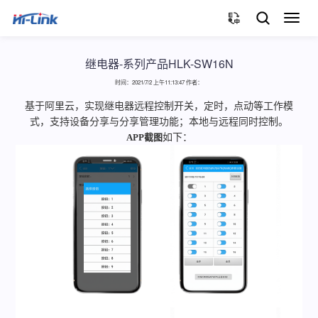
切
换
导
航
继电器-系列产品HLK-SW16N
时间：2021/7/2 上午11:13:47 作者：
基于阿里云，实现继电器远程控制开关，定时，点动等工作模
式，支持设备分享与分享管理功能；本地与远程同时控制。
APP截图
如下：