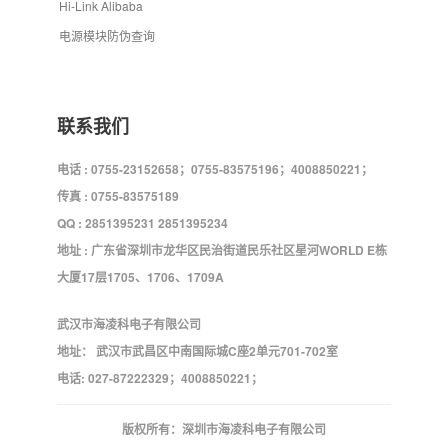
Hi-Link Alibaba
电源模块防伪查询
联系我们
电话 : 0755-23152658；0755-83575196；4008850221；
传真 : 0755-83575189
QQ : 2851395231 2851395234
地址 : 广东省深圳市龙华区民治街道民乐社区星河WORLD E栋
大厦17层1705、1706、1709A
武汉市海凌科电子有限公司
地址： 武汉市武昌区中南国际城C座2单元701-702室
电话: 027-87222329；4008850221；
版权所有：深圳市海凌科电子有限公司