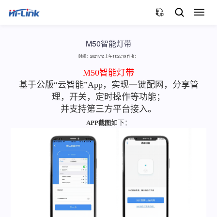
切
换
导
航
M50智能灯带
时间：2021/7/2 上午11:25:19 作者：
M50智能灯带
基于公版“云智能”App，实现一键配网，分享管
理，开关，定时操作等功能；
并支持第三方平台接入。
APP截图
如下：