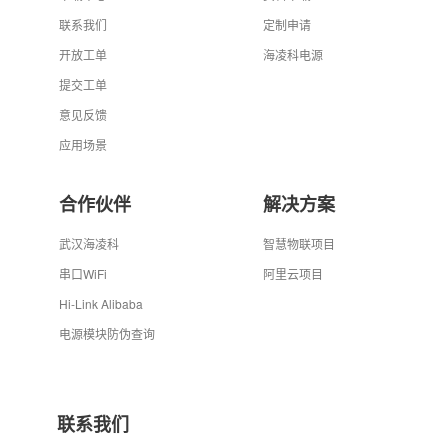
联系我们
定制申请
开放工单
海凌科电源
提交工单
意见反馈
应用场景
合作伙伴
解决方案
武汉海凌科
智慧物联项目
串口WiFi
阿里云项目
Hi-Link Alibaba
电源模块防伪查询
联系我们