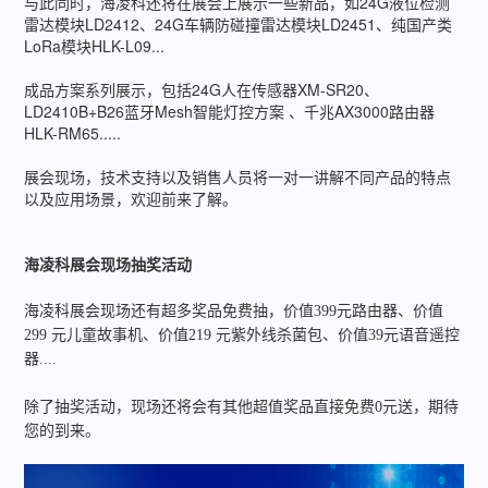
与此同时，海凌科还将在展会上展示一些新品，如24G液位检测
雷达模块LD2412、24G车辆防碰撞雷达模块LD2451、纯国产类
LoRa模块HLK-L09...
成品方案系列展示，包括24G人在传感器XM-SR20、
LD2410B+B26蓝牙Mesh智能灯控方案 、千兆AX3000路由器
HLK-RM65.....
展会现场，技术支持以及销售人员将一对一讲解不同产品的特点
以及应用场景，欢迎前来了解。
海凌科展会现场抽奖活动
海凌科展会现场还有超多奖品免费抽，
价值399元路由器、价值
299 元儿童故事机、价值219 元紫外线杀菌包、价值39元语音遥控
器....
除了抽奖活动，现场还将会有其他超值奖品直接免费0元送，期待
您的到来。