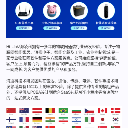
Hi-Link/海凌科拥有十多年的物联网通信行业研发经验，专注于物
联网智能家居、消费电子、智能穿戴及工业、农业控制领域,是一
家专业物联网软件和硬件方案服务商。公司始终坚持“创造价值、
客户至上,顺势而为、精益求精”的产品方针,坚持自主创新,与客户
一同成长,为客户提供优质的产品和服务。
海凌科技术研发团队在雷达、通信、传感、电源、软件等技术研
发领域具有15年以上的丰富经验，除了提供各种专业的模组产品
外，还提供从PCBA设计到后台SaaS包括APP小程序等快速落地
的一站式解决方案。