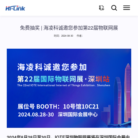
切
换
导
航
免费抽奖 | 海凌科诚邀您参加第22届物联网展
时间：2024-08-30 作者：
2024年8月28日至30日，IOTE深圳物联网展将在深圳国际会展中