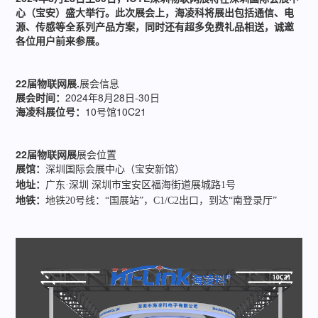
心（宝安）盛大举行。此次展会上，海凌科将展出包括通信、电
源、传感等全系列产品方案，同时还有超多免费礼品相送，诚邀
各位用户前来参展。
22届物联网展.
展会信息
展会时间：
2024年8月28日-30日
海凌科展位号：
10号馆10C21
22届物联网展
展会位置
展馆：
深圳国际会展中心（宝安新馆）
地址：
广东·深圳 深圳市宝安区福海街道展城路1号
地铁：
地铁20号线：“国展站”，C1/C2出口，到达“南登录厅”