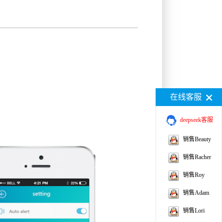
在线客服
deepseek客服
销售Beauty
销售Racher
销售Roy
销售Adam
销售Lori