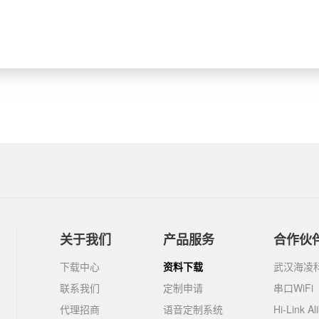
关于我们
产品服务
合作伙
下载中心
资料下载
武汉海凌
联系我们
定制申请
串口WiFi
代理招商
语音定制系统
Hi-Link Al