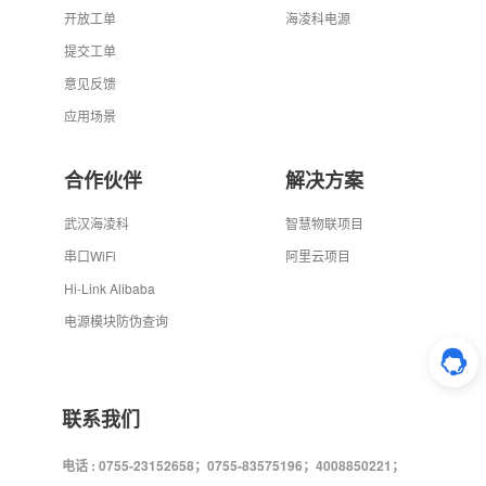
开放工单
海凌科电源
提交工单
意见反馈
应用场景
合作伙伴
解决方案
武汉海凌科
智慧物联项目
串口WiFi
阿里云项目
Hi-Link Alibaba
电源模块防伪查询
联系我们
电话 : 0755-23152658；0755-83575196；4008850221；