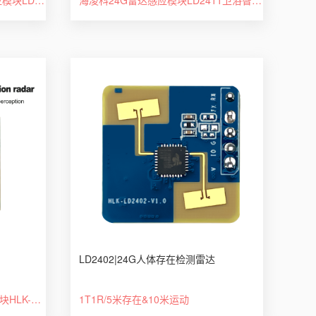
LD2402|24G人体存在检测雷达
60G毫米波呼吸心跳检测雷达模块HLK-LD6002 2T2R架构非接触式智能监测
1T1R/5米存在&10米运动