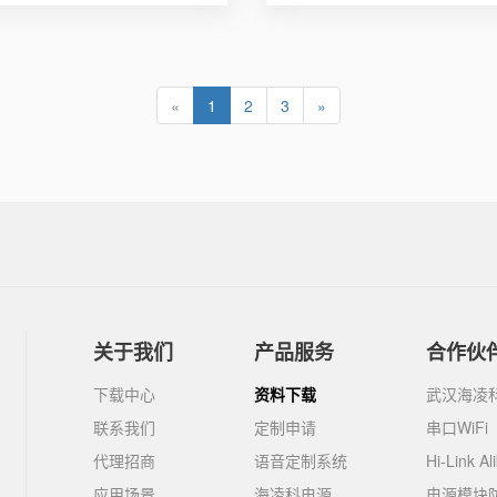
«
1
2
3
»
关于我们
产品服务
合作伙
下载中心
资料下载
武汉海凌
联系我们
定制申请
串口WiFi
代理招商
语音定制系统
Hi-Link Al
应用场景
海凌科电源
电源模块