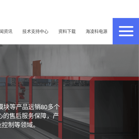
闻资讯
技术支持中心
资料下载
海凌科电源
模块等产品远销80多个
心的售后服务保障，产
业控制等领域。