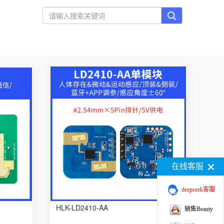
在线客服
deepseek客服
HLK-LD2410-AA
销售Beauty