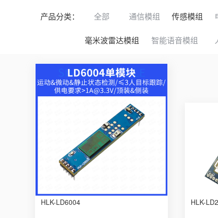
产品分类：
全部
通信模组
传感模组
毫米波雷达模组
智能语音模组
HLK-LD6004
HLK-LD