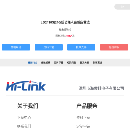
1
/1
LD2410S|24G低功耗人在感应雷达
微安级功耗
浏览次数 :
50324
次
样机申请
资料下载
技术支持
在线购买
概述特点
参数规格
资料下载
知识问答
解决方案
购买渠道
深圳市海凌科电子有限公司
关于我们
产品服务
下载中心
资料下载
联系我们
定制申请