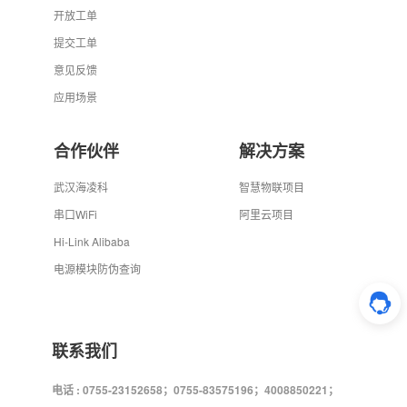
开放工单
提交工单
意见反馈
应用场景
合作伙伴
解决方案
武汉海凌科
智慧物联项目
串口WiFi
阿里云项目
Hi-Link Alibaba
电源模块防伪查询
联系我们
电话 : 0755-23152658；0755-83575196；4008850221；