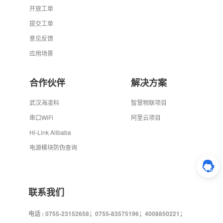
开放工单
提交工单
意见反馈
应用场景
合作伙伴
解决方案
武汉海凌科
智慧物联项目
串口WiFi
阿里云项目
Hi-Link Alibaba
电源模块防伪查询
联系我们
电话 : 0755-23152658；0755-83575196；4008850221；