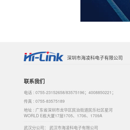
深圳市海凌科电子有限公司
联系我们
电话 : 0755-23152658/83575196；4008850221；
传真 : 0755-83575189
地址 : 广东省深圳市龙华区民治街道民乐社区星河
WORLD E栋大厦17层1705、1706、1709A
武汉分公司： 武汉市海凌科电子有限公司