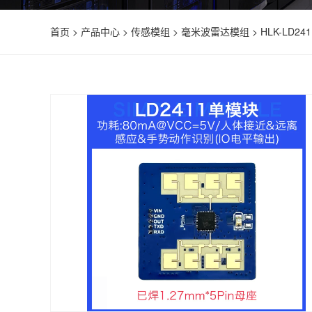
首页
>
产品中心
>
传感模组
>
毫米波雷达模组
>
HLK-LD241