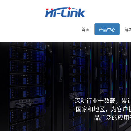
首页
产品中心
解
深耕行业十数载，累计
国家和地区，为客户
品广泛的应用