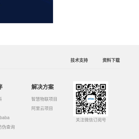
技术支持
资料下载
伴
解决方案
科
智慧物联项目
阿里云项目
ibaba
关注微信订阅号
防伪查询