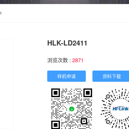
1
HLK-LD2411
浏览次数 :
2871
样机申请
资料下载