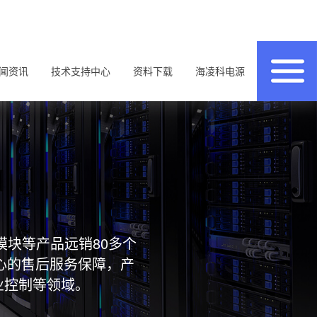
闻资讯
技术支持中心
资料下载
海凌科电源
模块等产品远销80多个
心的售后服务保障，产
业控制等领域。