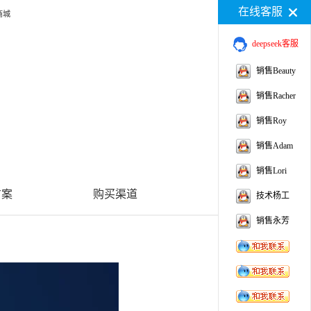
在线客服
商城
deepseek客服
销售Beauty
销售Racher
销售Roy
销售Adam
销售Lori
方案
购买渠道
技术杨工
销售永芳