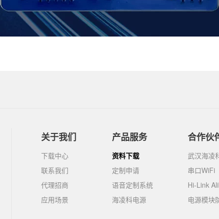
关于我们
产品服务
合作伙
下载中心
资料下载
武汉海凌
联系我们
定制申请
串口WiFi
代理招商
语音定制系统
Hi-Link Al
应用场景
海凌科电源
电源模块