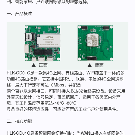
制、智能家居、户外联网等领域的理想选择。
一、产品概述
HLK-GD01C是一款集4G上网、有线路由、WiFi覆盖于一体的多
功能4G路由模组。它支持中国移动、联通、电信的4G全网通网
络，最大下行速率可达10Mbps，并配备
两个百兆以太网接口，可同时接入多达32台终端设备。设备采用
外置天线设计，信号稳定，覆盖范围广，适用于各类室内外环
境。其工作温度范围宽达-40℃~80℃，
具备良好的环境适应性，可应对严苛的工业与户外使用条件。
二、核心功能
HLK-GD01C具备智能网络切换机制：当WAN口接入有线网络时，