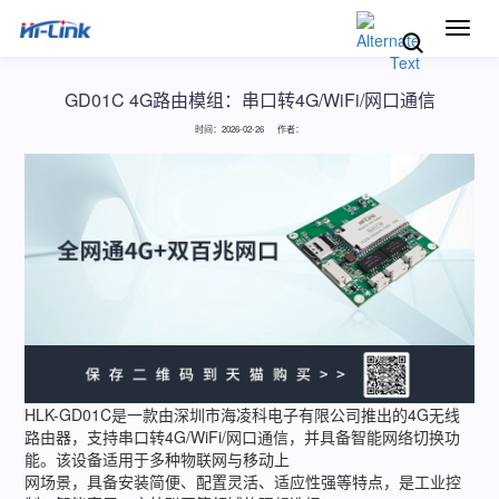
切
换
导
航
GD01C 4G路由模组：串口转4G/WiFi/网口通信
时间：2026-02-26 作者：
HLK-GD01C是一款由深圳市海凌科电子有限公司推出的4G无线
路由器，支持串口转4G/WiFi/网口通信，并具备智能网络切换功
能。该设备适用于多种物联网与移动上
网场景，具备安装简便、配置灵活、适应性强等特点，是工业控