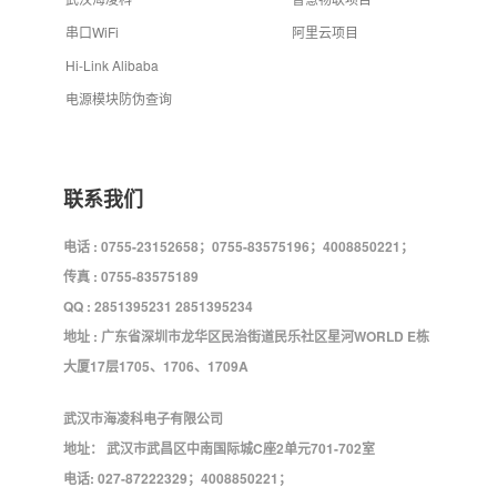
串口WiFi
阿里云项目
Hi-Link Alibaba
电源模块防伪查询
联系我们
电话 : 0755-23152658；0755-83575196；4008850221；
传真 : 0755-83575189
QQ : 2851395231 2851395234
地址 : 广东省深圳市龙华区民治街道民乐社区星河WORLD E栋
大厦17层1705、1706、1709A
武汉市海凌科电子有限公司
地址： 武汉市武昌区中南国际城C座2单元701-702室
电话: 027-87222329；4008850221；