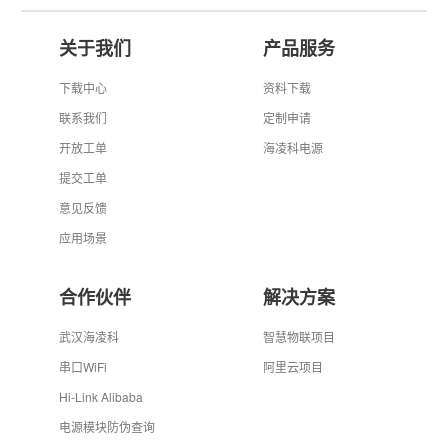
关于我们
产品服务
下载中心
资料下载
联系我们
定制申请
开放工单
海凌科电源
提交工单
意见反馈
应用场景
合作伙伴
解决方案
武汉海凌科
智慧物联项目
串口WiFi
阿里云项目
Hi-Link Alibaba
电源模块防伪查询