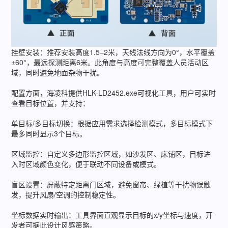
挂壁安装：推荐安装高度1.5–2米，天线法线方向为0°，水平覆盖
±60°，最远探测距离6米。此角度与高度可完整覆盖人员活动区
域，同时避免地面杂物干扰。
配置方面，海凌科提供HLK-LD2452.exe可视化工具，用户可实时
查看目标位置，并支持：
单目标/多目标切换：根据应用需求选择检测模式，多目标模式下
最多同时显示3个目标。
区域监控：自定义多边形监控区域，如沙发区、床铺区，目标进
入时区域颜色变化，便于联动不同设备或模式。
盲区设置：屏蔽特定距离门区域，避免窗帘、绿植等干扰物误触
发，提升风扇/空调的控制稳定性。
坐标数据实时输出：工具界面直观显示目标的x/y坐标与速度，开
发者可据此设计风感策略。