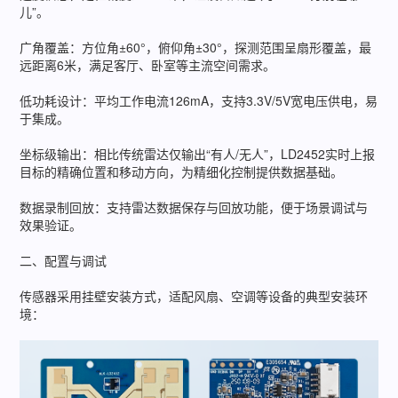
儿”。
广角覆盖：方位角±60°，俯仰角±30°，探测范围呈扇形覆盖，最
远距离6米，满足客厅、卧室等主流空间需求。
低功耗设计：平均工作电流126mA，支持3.3V/5V宽电压供电，易
于集成。
坐标级输出：相比传统雷达仅输出“有人/无人”，LD2452实时上报
目标的精确位置和移动方向，为精细化控制提供数据基础。
数据录制回放：支持雷达数据保存与回放功能，便于场景调试与
效果验证。
二、配置与调试
传感器采用挂壁安装方式，适配风扇、空调等设备的典型安装环
境：