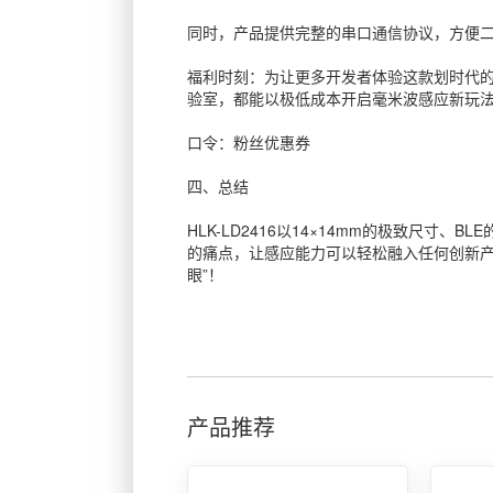
同时，产品提供完整的串口通信协议，方便二
福利时刻：为让更多开发者体验这款划时代的
验室，都能以极低成本开启毫米波感应新玩
口令：粉丝优惠券
四、总结
HLK-LD2416以14×14mm的极致尺
的痛点，让感应能力可以轻松融入任何创新产品
眼”！
产品推荐