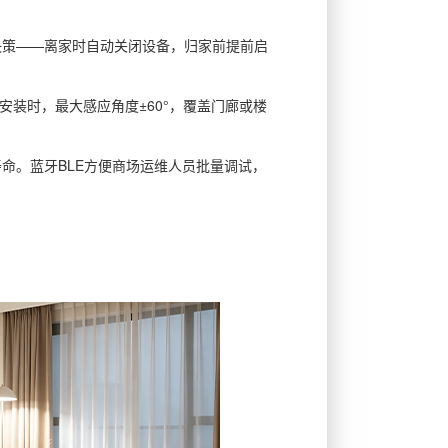
决策——离家时自动关闭设备，归家前提前启
安装时，最大感应角度±60°，覆盖门廊或楼
命。蓝牙BLE方便商场运维人员批量调试，