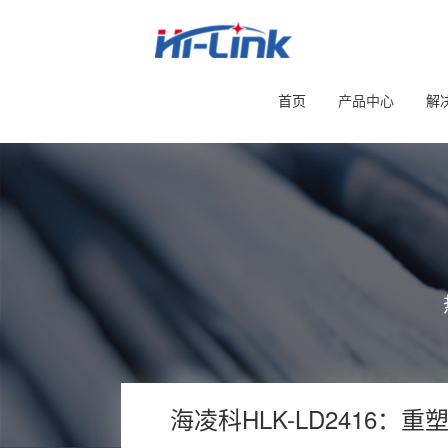
首页
产品中心
解
海凌科HLK-LD2416