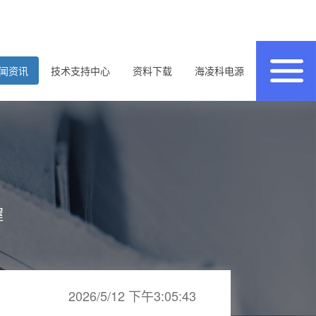
闻资讯
技术支持中心
资料下载
海凌科电源
握
2026/5/12 下午3:05:43