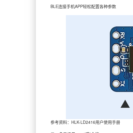
BLE连接手机APP轻松配置各种参数
参考资料：HLK-LD2416用户使用手册