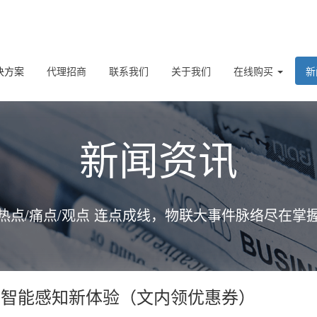
决方案
代理招商
联系我们
关于我们
在线购买
新
新闻资讯
热点/痛点/观点 连点成线，物联大事件脉络尽在掌
：重塑智能感知新体验（文内领优惠券）