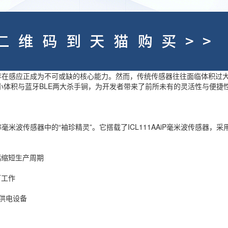
体存在感应正成为不可或缺的核心能力。然而，传统传感器往往面临体积过
14mm小体积与蓝牙BLE两大杀手锏，为开发者带来了前所未有的灵活性与便捷
，堪称毫米波传感器中的“袖珍精灵”。它搭载了ICL111AAiP毫米波传感器，
幅缩短生产周期
可工作
池供电设备