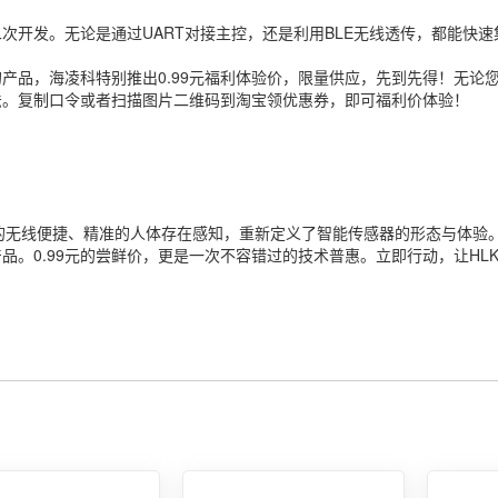
次开发。无论是通过UART对接主控，还是利用BLE无线透传，都能快速
产品，海凌科特别推出0.99元福利体验价，限量供应，先到先得！无论您
法。复制口令或者扫描图片二维码到淘宝领优惠券，即可福利价体验！
寸、BLE的无线便捷、精准的人体存在感知，重新定义了智能传感器的形态与
。0.99元的尝鲜价，更是一次不容错过的技术普惠。立即行动，让HLK-