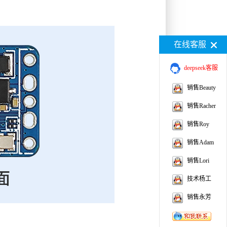
在线客服
deepseek客服
销售Beauty
销售Racher
销售Roy
销售Adam
销售Lori
技术杨工
销售永芳