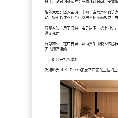
过手机随时调整感应距离和延时时间，无需
智能家居：嵌入空调、电视、空气净化器等家
动。极小的体积甚至可以塞入插座面板或开
智慧安防：用于门禁、电子猫眼、楼宇对讲。H
道无死角。
智慧商业：在广告屏、互动货架中嵌入传感器
无需爬高接线。
三、0.99元抢先体验
海凌科为HLK-LD2416配套了可视化上位机