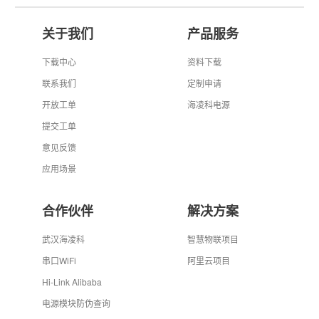
关于我们
产品服务
下载中心
资料下载
联系我们
定制申请
开放工单
海凌科电源
提交工单
意见反馈
应用场景
合作伙伴
解决方案
武汉海凌科
智慧物联项目
串口WiFi
阿里云项目
Hi-Link Alibaba
电源模块防伪查询