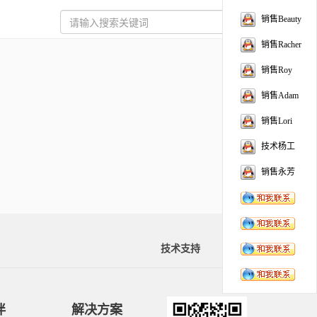
销售Beauty
销售Racher
销售Roy
销售Adam
销售Lori
技术杨工
销售永芳
技术支持
资料下载
伴
解决方案