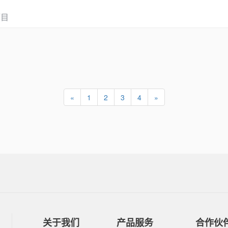
项目
«
1
2
3
4
»
关于我们
产品服务
合作伙