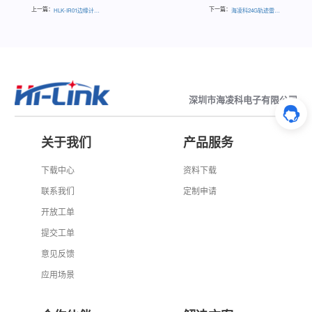
上一篇：
下一篇：
HLK-IR01边缘计算数采网关
海凌科24G轨迹雷达横向对比（文内领优惠券）
深圳市海凌科电子有限公司
关于我们
产品服务
下载中心
资料下载
联系我们
定制申请
开放工单
提交工单
意见反馈
应用场景