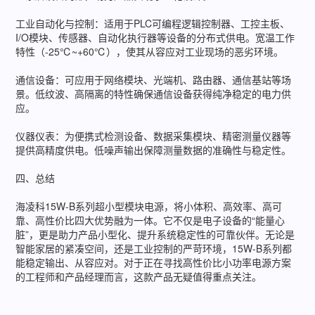
工业自动化与控制：适用于PLC可编程逻辑控制器、工控主板、
I/O模块、传感器、自动化执行器等设备的分布式供电。宽温工作
特性（-25℃~+60℃），使其从容应对工业现场的恶劣环境。
通信设备：可应用于网络模块、光端机、路由器、通信基站等场
景。低纹波、高隔离的特性确保通信设备获得纯净稳定的电力供
应。
仪器仪表：为便携式检测设备、数据采集模块、精密测量仪器等
提供高精度供电。低噪声输出保障测量数据的准确性与稳定性。
四、总结
海凌科15W-B系列超小型模块电源，将小体积、高效率、高可
靠、高性价比四大优势融为一体。它不仅是电子设备的“能量心
脏”，更是助力产品小型化、提升系统稳定性的可靠伙伴。无论是
智能家居的紧凑空间，还是工业控制的严苛环境，15W-B系列都
能稳定输出、从容应对。对于正在寻找高性价比小功率电源方案
的工程师和产品经理而言，这款产品无疑值得重点关注。