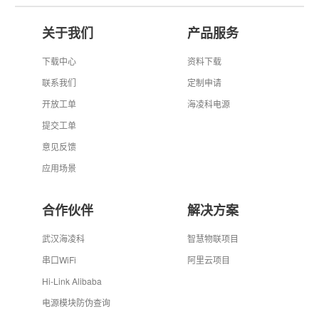
关于我们
产品服务
下载中心
资料下载
联系我们
定制申请
开放工单
海凌科电源
提交工单
意见反馈
应用场景
合作伙伴
解决方案
武汉海凌科
智慧物联项目
串口WiFi
阿里云项目
Hi-Link Alibaba
电源模块防伪查询