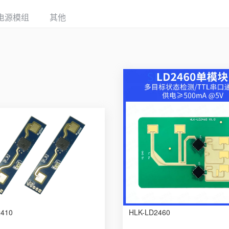
电源模组
其他
2410
HLK-LD2460