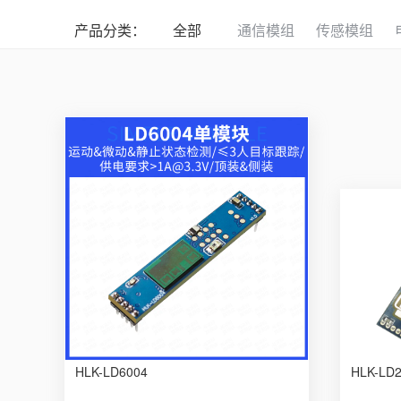
产品分类：
全部
通信模组
传感模组
HLK-LD6004
HLK-LD