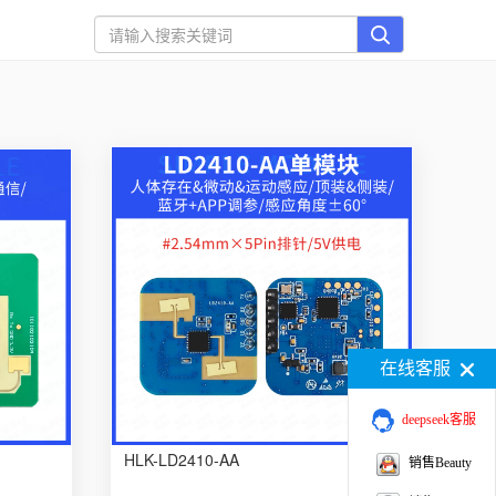
在线客服
deepseek客服
HLK-LD2410-AA
销售Beauty