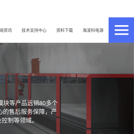
闻资讯
技术支持中心
资料下载
海凌科电源
模块等产品远销80多个
心的售后服务保障，产
业控制等领域。