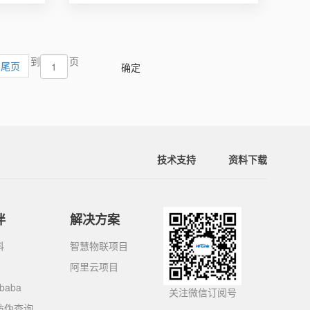
到
页
尾页
技术支持
资料下载
伴
解决方案
科
智慧物联项目
阿里云项目
ibaba
关注微信订阅号
防伪查询