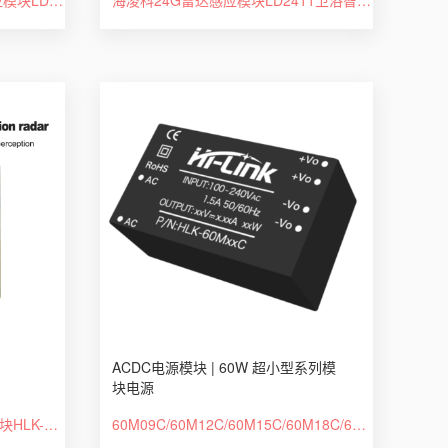
ACDC电源模块 | 60W 超小型系列模
块电源
60G毫米波呼吸心跳检测雷达模块HLK-LD6002 2T2R架构非接触式智能监测
60M09C/60M12C/60M15C/60M18C/60M20C/60M240C